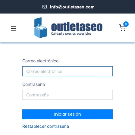
info@outletaseo.​com
0
Correo electrónico
Contraseña
Iniciar sesión
Restablecer contraseña