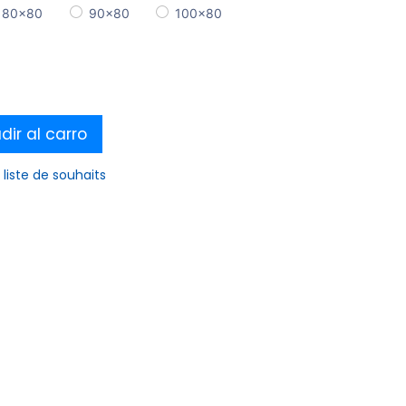
80x80
90x80
100x80
ir al carro
 liste de souhaits