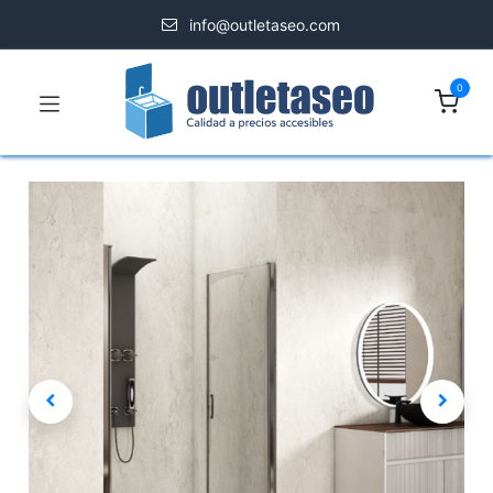
info@outletaseo.com
0