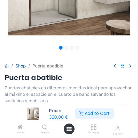
Shop
Puerta abatible
Puerta abatible
Puertas abatibles en diferentes medidas ideal para aprovechar
al máximo el espacio en el cuarto de baño salvando los
sanitarios y mobiliario.
Price:
320,00
€
Add to Cart
320,00
€
FINITION DE LA PAROI
Home
Search
Category
Account