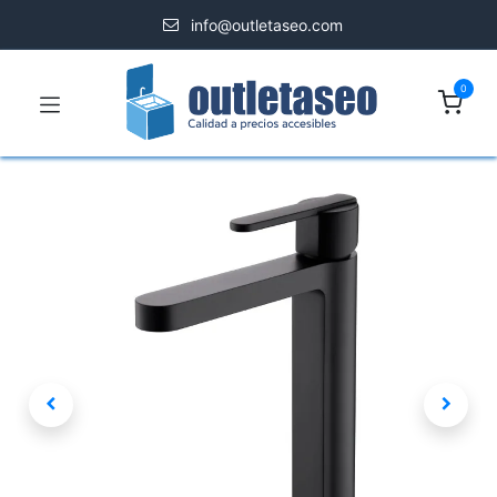
info@outletaseo.com
0