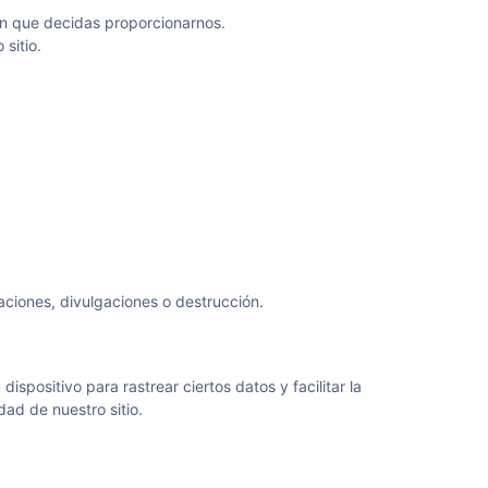
ión que decidas proporcionarnos.
sitio.
ciones, divulgaciones o destrucción.
spositivo para rastrear ciertos datos y facilitar la
ad de nuestro sitio.