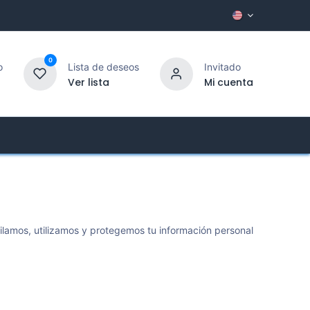
0
o
Lista de deseos
Invitado
Ver lista
Mi cuenta
Customer Service
ilamos, utilizamos y protegemos tu información personal