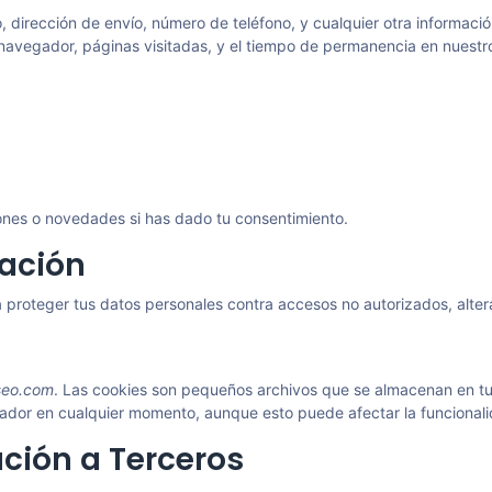
, dirección de envío, número de teléfono, y cualquier otra informac
e navegador, páginas visitadas, y el tiempo de permanencia en nuestro 
ones o novedades si has dado tu consentimiento.
mación
oteger tus datos personales contra accesos no autorizados, altera
seo.com
. Las cookies son pequeños archivos que se almacenan en tu di
dor en cualquier momento, aunque esto puede afectar la funcionalid
ción a Terceros