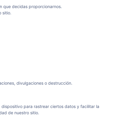
ión que decidas proporcionarnos.
sitio.
ciones, divulgaciones o destrucción.
spositivo para rastrear ciertos datos y facilitar la
ad de nuestro sitio.