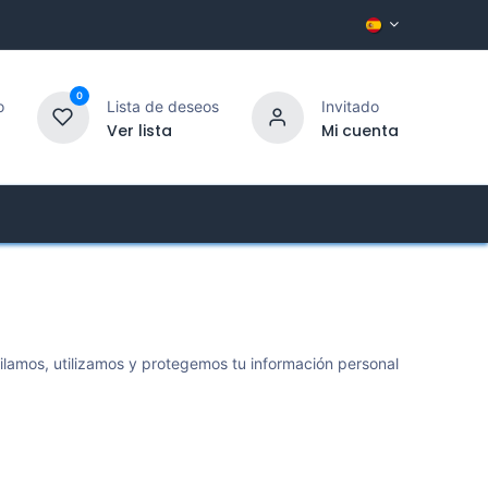
0
o
Lista de deseos
Invitado
Ver lista
Mi cuenta
Empresa
Atención al Cliente
ilamos, utilizamos y protegemos tu información personal