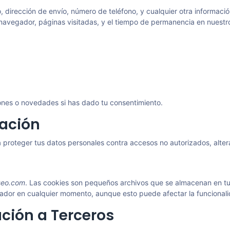
, dirección de envío, número de teléfono, y cualquier otra informac
e navegador, páginas visitadas, y el tiempo de permanencia en nuestro 
ones o novedades si has dado tu consentimiento.
mación
oteger tus datos personales contra accesos no autorizados, altera
seo.com
. Las cookies son pequeños archivos que se almacenan en tu di
dor en cualquier momento, aunque esto puede afectar la funcionalid
ción a Terceros