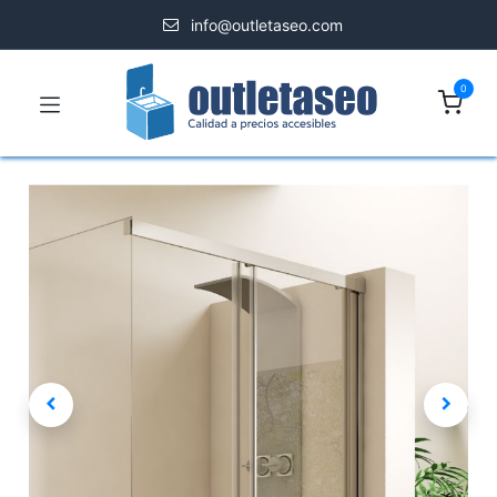
info@outletaseo.com
0