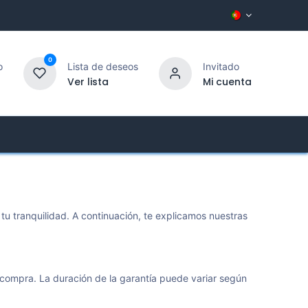
0
o
Lista de deseos
Invitado
Ver lista
Mi cuenta
Customer Service
 tranquilidad. A continuación, te explicamos nuestras
 compra. La duración de la garantía puede variar según