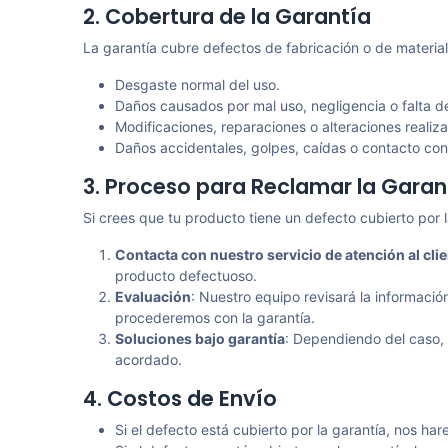
2. Cobertura de la Garantía
La garantía cubre defectos de fabricación o de materia
Desgaste normal del uso.
Daños causados por mal uso, negligencia o falta d
Modificaciones, reparaciones o alteraciones realiz
Daños accidentales, golpes, caídas o contacto con 
3. Proceso para Reclamar la Garan
Si crees que tu producto tiene un defecto cubierto por l
Contacta con nuestro servicio de atención al cli
producto defectuoso.
Evaluación
: Nuestro equipo revisará la información
procederemos con la garantía.
Soluciones bajo garantía
: Dependiendo del caso, 
acordado.
4. Costos de Envío
Si el defecto está cubierto por la garantía, nos ha