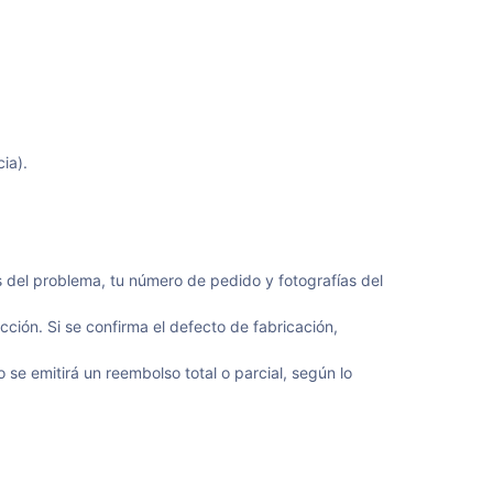
ia).
es del problema, tu número de pedido y fotografías del
cción. Si se confirma el defecto de fabricación,
e emitirá un reembolso total o parcial, según lo
.