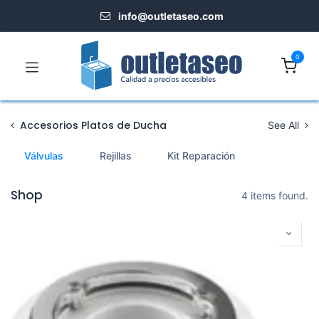
info@outletaseo.​com
0
Accesorios Platos de Ducha
See All
Válvulas
Rejillas
Kit Reparación
Shop
4 items found.