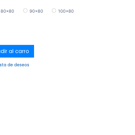
80x80
90x80
100x80
ir al carro
ista de deseos