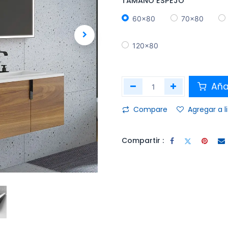
TAMAÑO ESPEJO
60x80
70x80
120x80
Añad
Compare
Agregar a l
Compartir :