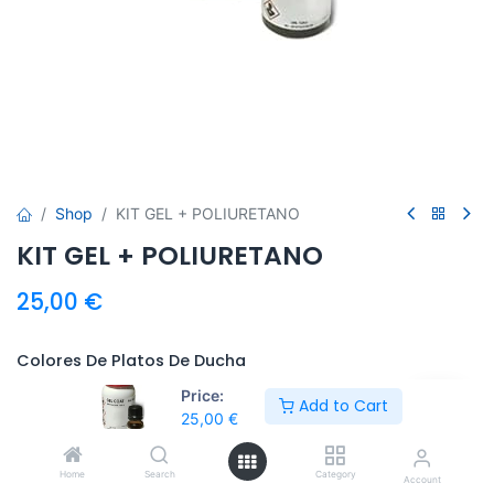
Shop
KIT GEL + POLIURETANO
KIT GEL + POLIURETANO
25,00
€
Colores De Platos De Ducha
Price:
Add to Cart
25,00
€
Home
Search
Category
Account